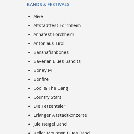
BANDS & FESTIVALS
Alive
Altstadtfest Forchheim
Annafest Forchheim
Anton aus Tirol
Bananafishbones
Baverian Blues Bandits
Boney M.
Bonfire
Cool & The Gang
Country Stars
Die Fetzentaler
Erlanger Altstadtkonzerte
Jule Neigel Band
Keller Mountain Blues Band