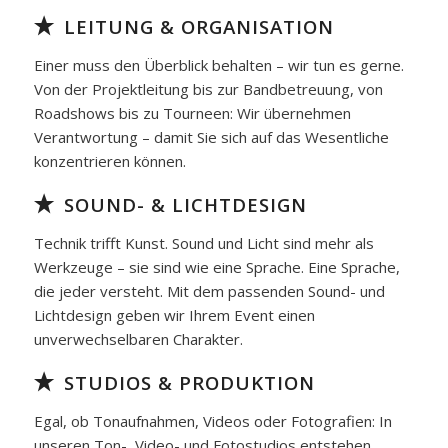
LEITUNG & ORGANISATION
Einer muss den Überblick behalten – wir tun es gerne.
Von der Projektleitung bis zur Bandbetreuung, von
Roadshows bis zu Tourneen: Wir übernehmen
Verantwortung – damit Sie sich auf das Wesentliche
konzentrieren können.
SOUND- & LICHTDESIGN
Technik trifft Kunst. Sound und Licht sind mehr als
Werkzeuge – sie sind wie eine Sprache. Eine Sprache,
die jeder versteht. Mit dem passenden Sound- und
Lichtdesign geben wir Ihrem Event einen
unverwechselbaren Charakter.
STUDIOS & PRODUKTION
Egal, ob Tonaufnahmen, Videos oder Fotografien: In
unseren Ton-, Video- und Fotostudios entstehen